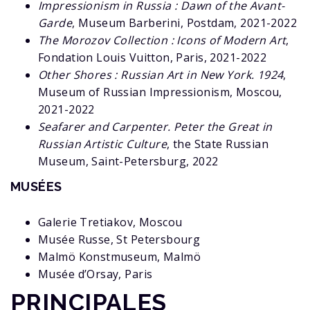
Impressionism in Russia : Dawn of the Avant-
Garde
, Museum Barberini, Postdam, 2021-2022
The Morozov Collection : Icons of Modern Art
,
Fondation Louis Vuitton, Paris, 2021-2022
Other Shores : Russian Art in New York. 1924
,
Museum of Russian Impressionism, Moscou,
2021-2022
Seafarer and Carpenter. Peter the Great in
Russian Artistic Culture
, the State Russian
Museum, Saint-Petersburg, 2022
MUSÉES
Galerie Tretiakov, Moscou
Musée Russe, St Petersbourg
Malmö Konstmuseum, Malmö
Musée d’Orsay, Paris
PRINCIPALES