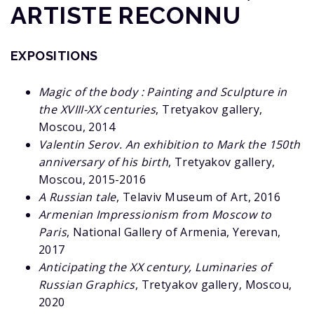
ARTISTE RECONNU
EXPOSITIONS
Magic of the body : Painting and Sculpture in
the XVIII-XX centuries
, Tretyakov gallery,
Moscou, 2014
Valentin Serov. An exhibition to Mark the 150th
anniversary of his birth
, Tretyakov gallery,
Moscou, 2015-2016
A Russian tale
, Telaviv Museum of Art, 2016
Armenian Impressionism from Moscow to
Paris
, National Gallery of Armenia, Yerevan,
2017
Anticipating the XX century, Luminaries of
Russian Graphics
, Tretyakov gallery, Moscou,
2020