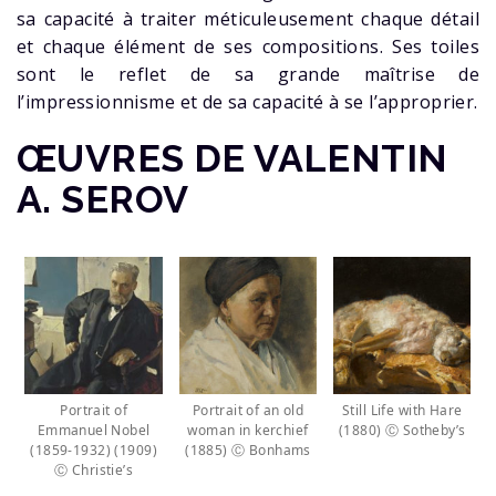
sa capacité à traiter méticuleusement chaque détail
et chaque élément de ses compositions. Ses toiles
sont le reflet de sa grande maîtrise de
l’impressionnisme et de sa capacité à se l’approprier.
ŒUVRES DE VALENTIN
A. SEROV
Portrait of
Portrait of an old
Still Life with Hare
Emmanuel Nobel
woman in kerchief
(1880) Ⓒ Sotheby’s
(1859-1932) (1909)
(1885) Ⓒ Bonhams
Ⓒ Christie’s