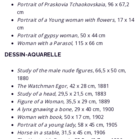
Portrait of Praskovia Tchaokovskaia
, 96 x 67,2
cm
Portrait of a Young woman with flowers
, 17 x 14
cm
Portrait of gypsy woman
, 50 x 44 cm
Woman with a Parasol
, 115 x 66 cm
DESSIN-AQUARELLE
Study of the male nude figures
, 66,5 x 50 cm,
1880
The Watchman Egor
, 42 x 28 cm, 1881
Study of a head
, 29,5 x 21,5 cm, 1883
Figure of a Woman
, 35,5 x 29 cm, 1889
A lynx gnawing a bone
, 29 x 40 cm, 1900
Woman with book
, 50 x 17 cm, 1902
Portrait of a young lady
, 58 x 45 cm, 1905
Horse in a stable
, 31,5 x 45 cm, 1906