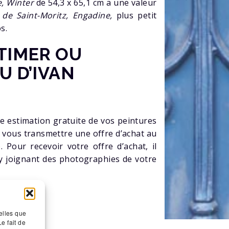
e, Winter
de 54,3 x 65,1 cm a une valeur
de Saint-Moritz, Engadine,
plus petit
s.
TIMER OU
U D’IVAN
e estimation gratuite de vos peintures
à vous transmettre une offre d’achat au
 Pour recevoir votre offre d’achat, il
 y joignant des photographies de votre
elles que
e fait de