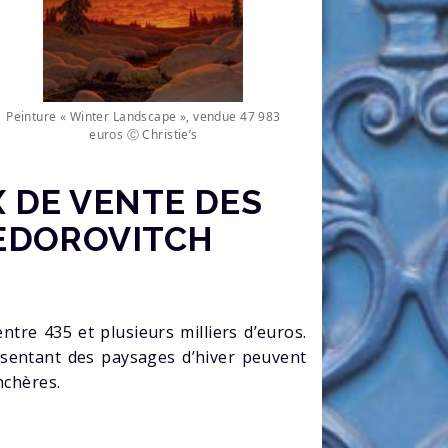
Peinture « Winter Landscape », vendue 47 983
euros Ⓒ Christie’s
X DE VENTE DES
FEDOROVITCH
ntre 435 et plusieurs milliers d’euros.
ésentant des paysages d’hiver peuvent
nchères.