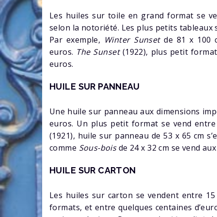
Les huiles sur toile en grand format se v
selon la notoriété. Les plus petits tableaux
Par exemple,
Winter Sunset
de 81 x 100 
euros.
The Sunset
(1922), plus petit forma
euros.
HUILE SUR PANNEAU
Une huile sur panneau aux dimensions impo
euros. Un plus petit format se vend entre
(1921), huile sur panneau de 53 x 65 cm s’
comme
Sous-bois
de 24 x 32 cm se vend aux
HUILE SUR CARTON
Les huiles sur carton se vendent entre 15
formats, et entre quelques centaines d’eur