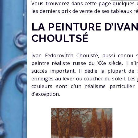
Vous trouverez dans cette page quelques cr
les derniers prix de vente de ses tableaux ré
LA PEINTURE D’IVA
CHOULTSÉ
Ivan Fedorovitch Choulsté, aussi connu 
peintre réaliste russe du XXe siècle. Il s
succès important. Il dédie la plupart d
enneigés au lever ou coucher du soleil. Les 
couleurs sont d’un réalisme particulie
d’exception.