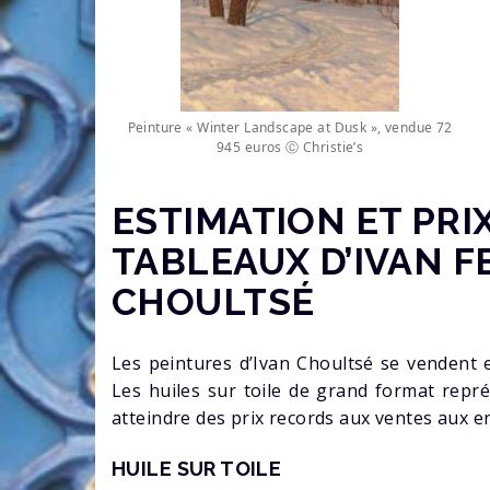
Peinture « Winter Landscape at Dusk », vendue 72
945 euros Ⓒ Christie’s
ESTIMATION ET PRI
TABLEAUX D’IVAN 
CHOULTSÉ
Les peintures d’Ivan Choultsé se vendent e
Les huiles sur toile de grand format repr
atteindre des prix records aux ventes aux e
HUILE SUR TOILE