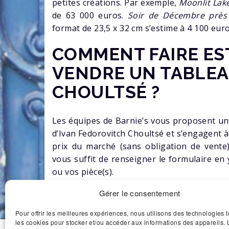
petites créations. Par exemple,
Moonlit Lak
de 63 000 euros.
Soir de Décembre près 
format de 23,5 x 32 cm s’estime à 4 100 euro
COMMENT FAIRE ES
VENDRE UN TABLEA
CHOULTSÉ ?
Les équipes de Barnie’s vous proposent un
d’Ivan Fedorovitch Choultsé et s’engagent 
prix du marché (sans obligation de vente).
vous suffit de renseigner le formulaire en
ou vos pièce(s).
Gérer le consentement
Pour offrir les meilleures expériences, nous utilisons des technologies t
les cookies pour stocker et/ou accéder aux informations des appareils. L