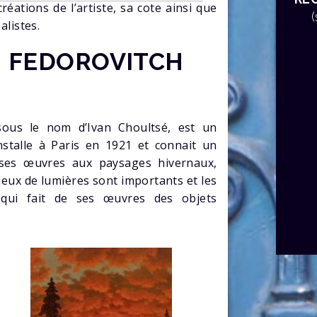
éations de l’artiste, sa cote ainsi que
alistes.
N FEDOROVITCH
sous le nom d’Ivan Choultsé, est un
’installe à Paris en 1921 et connait un
e ses œuvres aux paysages hivernaux,
jeux de lumières sont importants et les
r qui fait de ses œuvres des objets