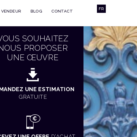
FR
U VENDEUR
BLOG
CONTACT
VOUS SOUHAITEZ
NOUS PROPOSER
UNE ŒUVRE
MANDEZ UNE ESTIMATION
GRATUITE
CEVEZ UNE OFFRE
D’ACHAT