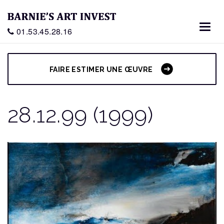
Toggl
01.53.45.28.16
navig
FAIRE ESTIMER UNE ŒUVRE
28.12.99 (1999)