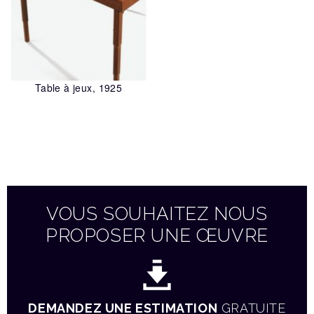
Table à jeux, 1925
VOUS SOUHAITEZ NOUS
PROPOSER UNE ŒUVRE
DEMANDEZ UNE ESTIMATION
GRATUITE