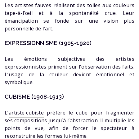
Les
artistes fauves
réalisent des toiles aux couleurs
tape-à-l’œil et à la spontanéité crue. Leur
émancipation se fonde sur une vision plus
personnelle de l’art.
EXPRESSIONNISME
(
1905-1920)
Les émotions subjectives des artistes
expressionnistes priment sur l’observation des faits.
L’usage de la couleur devient émotionnel et
symbolique.
CUBISME (1908-1913)
L’
artiste cubiste
préfère le cube pour fragmenter
ses compositions jusqu’à l’abstraction. Il multiplie les
points de vue, afin de forcer le spectateur à
reconstruire les formes lui-même.