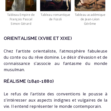
Tableau Empire de
Tableau romantique
Tableau académique
François Pascal
de Füssli
de Jean-Léon
Simon Gérard
Gérôme
ORIENTALISME (XVIIIE ET XIXE)
Chez l’artiste orientaliste, l’atmosphère fabuleuse
du conte ou du rêve domine. Le désir d’évasion et de
connaissance s’associe au fantasme du monde
musulman.
RÉALISME (1840-1880)
Le refus de l’artiste des conventions le pousse à
s’intéresser aux aspects indignes et vulgaires de la
vie. Il entend représenter le monde contemporain.