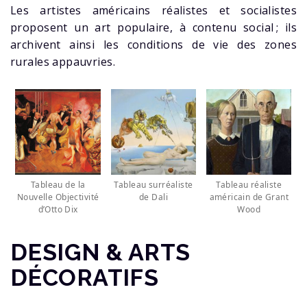
Les artistes américains réalistes et socialistes
proposent un art populaire, à contenu social ; ils
archivent ainsi les conditions de vie des zones
rurales appauvries.
Tableau de la
Tableau surréaliste
Tableau réaliste
Nouvelle Objectivité
de Dali
américain de Grant
d’Otto Dix
Wood
DESIGN & ARTS
DÉCORATIFS