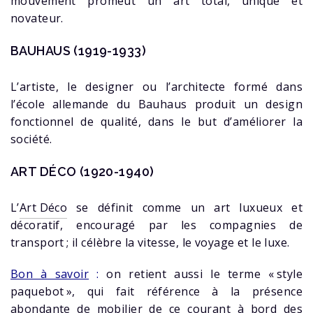
mouvement promeut un art total, unique et
novateur.
BAUHAUS (1919-1933)
L’artiste, le designer ou l’architecte formé dans
l’école allemande du Bauhaus produit un design
fonctionnel de qualité, dans le but d’améliorer la
société.
ART DÉCO (1920-1940)
L’
Art Déco
se définit comme un art luxueux et
décoratif, encouragé par les compagnies de
transport ; il célèbre la vitesse, le voyage et le luxe.
Bon à savoir
:
on retient aussi le terme « style
paquebot », qui fait référence à la présence
abondante de mobilier de ce courant à bord des